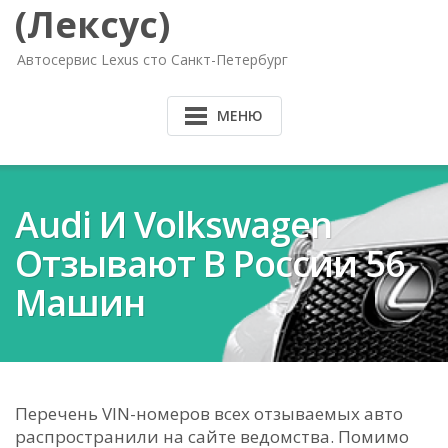
(Лексус)
Автосервис Lexus сто Санкт-Петербург
МЕНЮ
Audi И Volkswagen
Отзывают В России 56
Машин
Перечень VIN-номеров всех отзываемых авто
распространили на сайте ведомства. Помимо