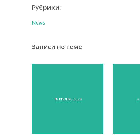
Рубрики:
News
Записи по теме
10 ИЮНЯ, 2020
10