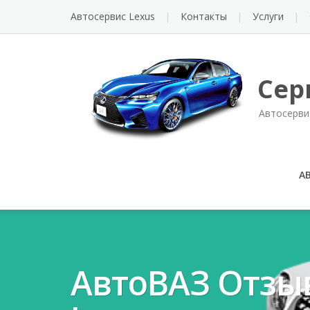
Автосервис Lexus
Контакты
Услуги
Сер
Автосерви
А
АвтоВАЗ Отзыва