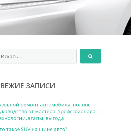
СВЕЖИЕ ЗАПИСИ
узовной ремонт автомобиля: полное
уководство от мастера-профессионала |
ехнологии, этапы, выгода
то такое SUV на шине авто?