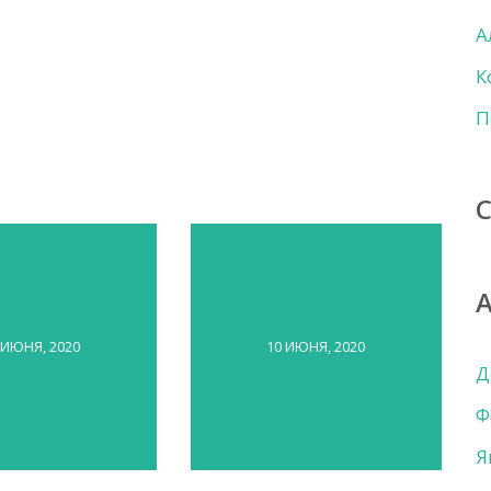
А
К
П
 ИЮНЯ, 2020
10 ИЮНЯ, 2020
Д
Ф
Я