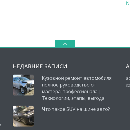
N
НЕДАВНИЕ ЗАПИСИ
А
Кузовной ремонт автомобиля:
a
полное руководство от
32
мастера-профессионала |
Технологии, этапы, выгода
Что такое SUV на шине авто?
,