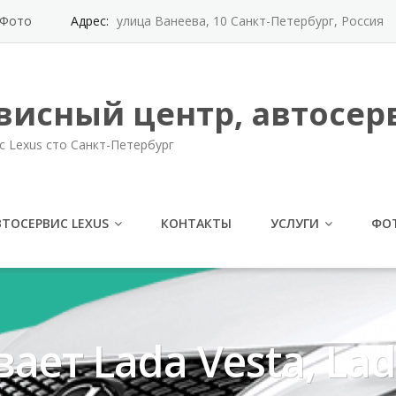
Фото
Адрес:
улица Ванеева, 10 Санкт-Петербург, Россия
висный центр, автосерв
с Lexus сто Санкт-Петербург
ВТОСЕРВИС LEXUS
КОНТАКТЫ
УСЛУГИ
ФО
ет Lada Vesta, Lad