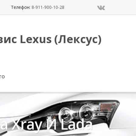
Телефон:
8-911-900-10-28
ис Lexus (Лексус)
ТО
a Xray И Lada