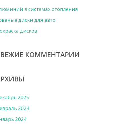
люминий в системах отопления
ованые диски для авто
окраска дисков
СВЕЖИЕ КОММЕНТАРИИ
АРХИВЫ
екабрь 2025
евраль 2024
нварь 2024