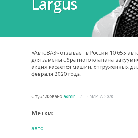
Largus
«АвтоВАЗ» отзывает в России 10 655 авт
для замены обратного клапана вакуумно
акция касается машин, отгруженных дил
февраля 2020 года.
Опубликовано
admin
/
2 МАРТА, 2020
Метки:
авто