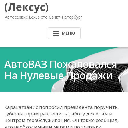
(Лексус)
Автосервис Lexus сто Санкт-Петербург
МЕНЮ
АвтоВАЗ Пожаловался
На Нулевые Продажи
Каракатзанис попросил президента поручить
губернаторам разрешить работу дилерам и
центрам техобслуживания. Он также сообщил,
что необходимыми мерами поддержки