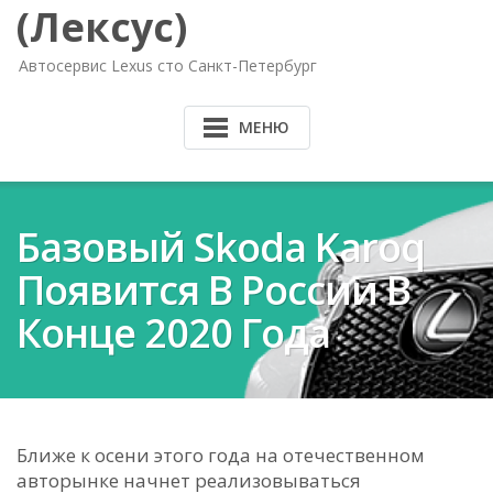
(Лексус)
Автосервис Lexus сто Санкт-Петербург
МЕНЮ
Базовый Skoda Karoq
Появится В России В
Конце 2020 Года
Ближе к осени этого года на отечественном
авторынке начнет реализовываться