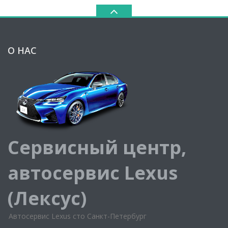
О НАС
Сервисный центр,
автосервис Lexus
(Лексус)
Автосервис Lexus сто Санкт-Петербург