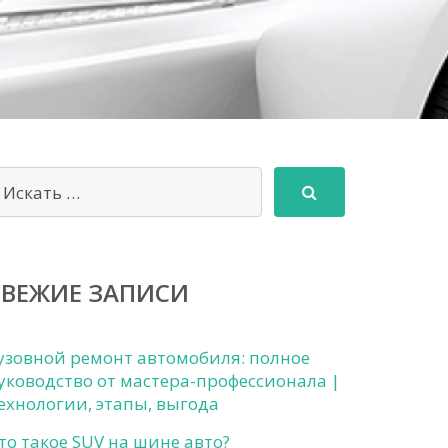
СВЕЖИЕ ЗАПИСИ
узовной ремонт автомобиля: полное
уководство от мастера-профессионала |
ехнологии, этапы, выгода
то такое SUV на шине авто?