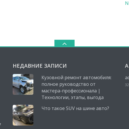
N
НЕДАВНИЕ ЗАПИСИ
А
Кузовной ремонт автомобиля:
a
полное руководство от
32
мастера-профессионала |
Технологии, этапы, выгода
Что такое SUV на шине авто?
,