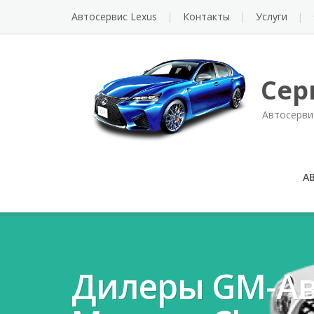
Автосервис Lexus
Контакты
Услуги
Сер
Автосерви
А
Дилеры GM-А