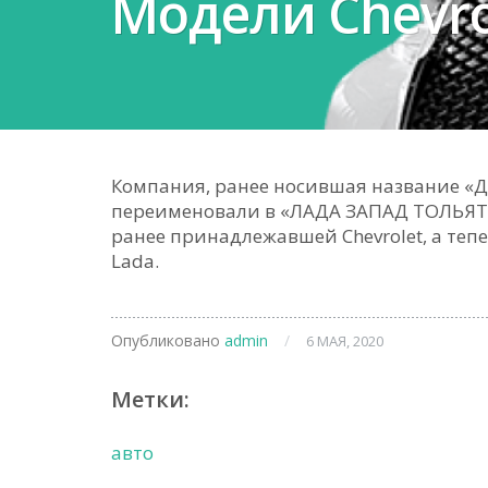
Модели Chevro
Компания, ранее носившая название «Д
переименовали в «ЛАДА ЗАПАД ТОЛЬЯТТ
ранее принадлежавшей Chevrolet, а теп
Lada.
Опубликовано
admin
/
6 МАЯ, 2020
Метки:
авто