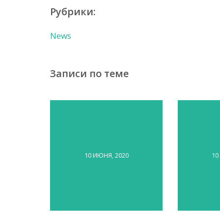
Рубрики:
News
Записи по теме
10 ИЮНЯ, 2020
10