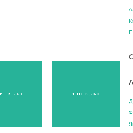
А
К
П
 ИЮНЯ, 2020
10 ИЮНЯ, 2020
Д
Ф
Я