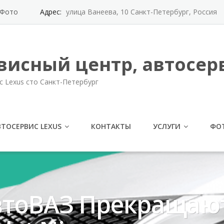
Фото
Адрес:
улица Ванеева, 10 Санкт-Петербург, Россия
висный центр, автосерв
с Lexus сто Санкт-Петербург
ВТОСЕРВИС LEXUS
КОНТАКТЫ
УСЛУГИ
ФО
втоВАЗ Прекращаю