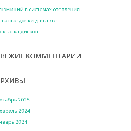
люминий в системах отопления
ованые диски для авто
окраска дисков
СВЕЖИЕ КОММЕНТАРИИ
АРХИВЫ
екабрь 2025
евраль 2024
нварь 2024