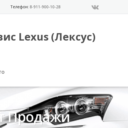
Телефон:
8-911-900-10-28
ис Lexus (Лексус)
ТО
т Продажи