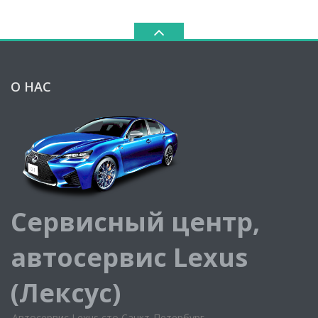
О НАС
Сервисный центр,
автосервис Lexus
(Лексус)
Автосервис Lexus сто Санкт-Петербург