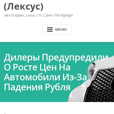
(Лексус)
Автосервис Lexus сто Санкт-Петербург
МЕНЮ
Дилеры Предупредили
О Росте Цен На
Автомобили Из-За
Падения Рубля