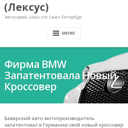
(Лексус)
Автосервис Lexus сто Санкт-Петербург
МЕНЮ
Фирма BMW
Запатентовала Новый
Кроссовер
Баварский авто-мотопроизводитель
запатентовал в Германии свой новый кроссовер