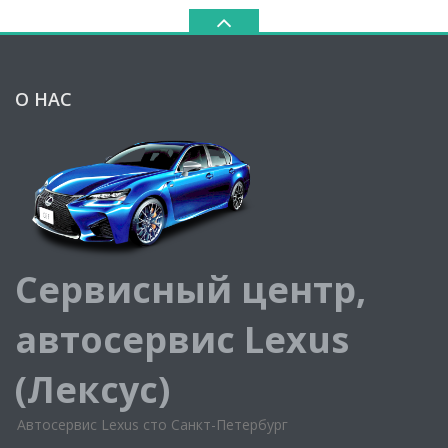
О НАС
Сервисный центр,
автосервис Lexus
(Лексус)
Автосервис Lexus сто Санкт-Петербург