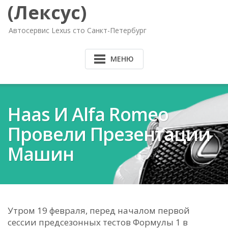
(Лексус)
Автосервис Lexus сто Санкт-Петербург
МЕНЮ
Haas И Alfa Romeo
Провели Презентации
Машин
Утром 19 февраля, перед началом первой
сессии предсезонных тестов Формулы 1 в