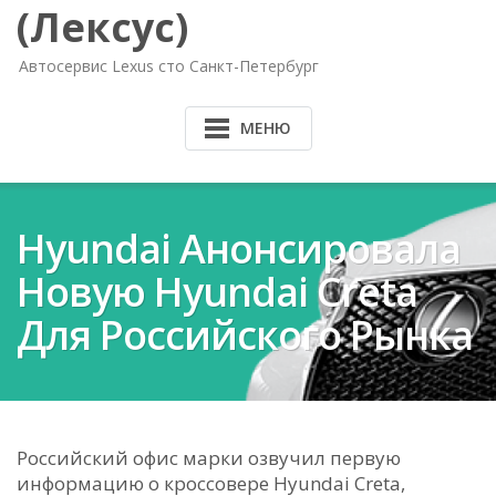
(Лексус)
Автосервис Lexus сто Санкт-Петербург
МЕНЮ
Hyundai Анонсировала
Новую Hyundai Creta
Для Российского Рынка
Российский офис марки озвучил первую
информацию о кроссовере Hyundai Creta,