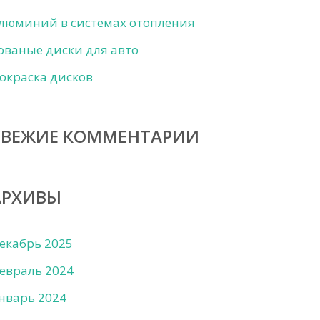
люминий в системах отопления
ованые диски для авто
окраска дисков
СВЕЖИЕ КОММЕНТАРИИ
АРХИВЫ
екабрь 2025
евраль 2024
нварь 2024