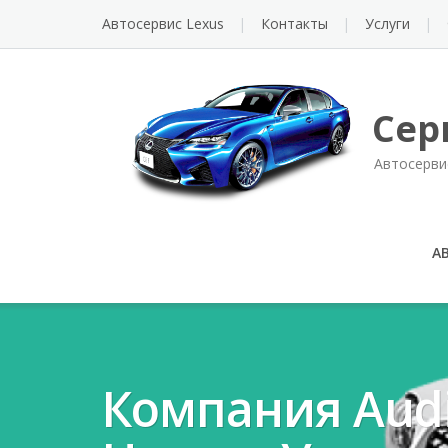
Автосервис Lexus
Контакты
Услуги
Сер
Автосерви
А
Компания Aud