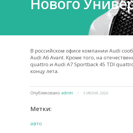
Нового Универ
В российском офисе компании Audi соо
Audi A6 Avant. Кроме того, на отечестве
quattro и Audi A7 Sportback 45 TDI quat
концу лета.
Опубликовано
admin
/
5 ИЮНЯ, 2020
Метки:
авто