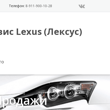
Телефон:
8-911-900-10-28
ис Lexus (Лексус)
ТО
 Продажи