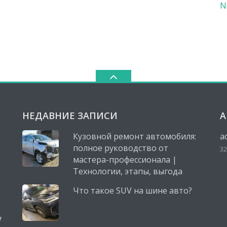
N
НЕДАВНИЕ ЗАПИСИ
А
Кузовной ремонт автомобиля:
a
полное руководство от
32
мастера-профессионала |
Технологии, этапы, выгода
Что такое SUV на шине авто?
,