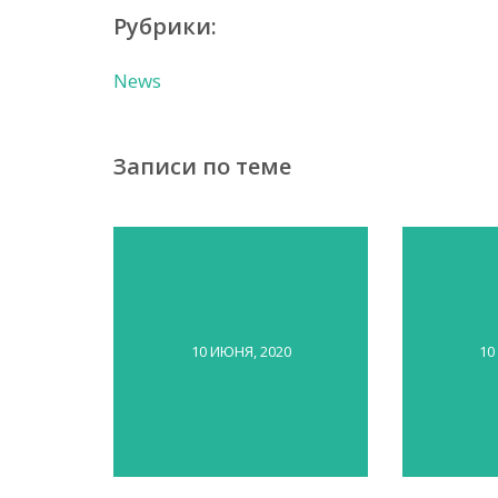
Рубрики:
News
Записи по теме
10 ИЮНЯ, 2020
10