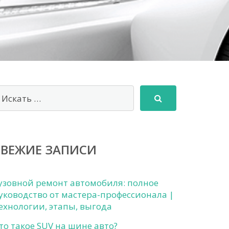
СВЕЖИЕ ЗАПИСИ
узовной ремонт автомобиля: полное
уководство от мастера-профессионала |
ехнологии, этапы, выгода
то такое SUV на шине авто?