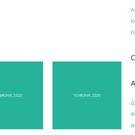
А
К
П
 ИЮНЯ, 2020
10 ИЮНЯ, 2020
Д
Ф
Я