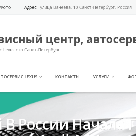
Фото
Адрес:
улица Ванеева, 10 Санкт-Петербург, Россия
висный центр, автосерв
с Lexus сто Санкт-Петербург
ВТОСЕРВИС LEXUS
КОНТАКТЫ
УСЛУГИ
ФО
i В России Начала