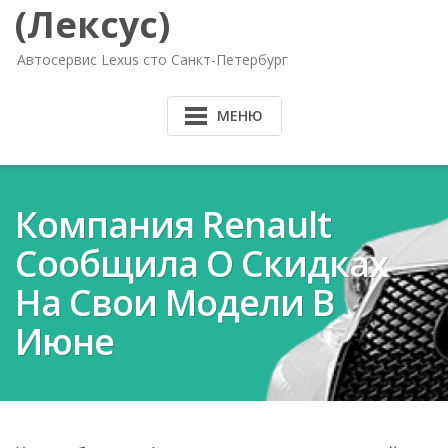
(Лексус)
Автосервис Lexus сто Санкт-Петербург
МЕНЮ
Компания Renault
Сообщила О Скидках
На Свои Модели В
Июне