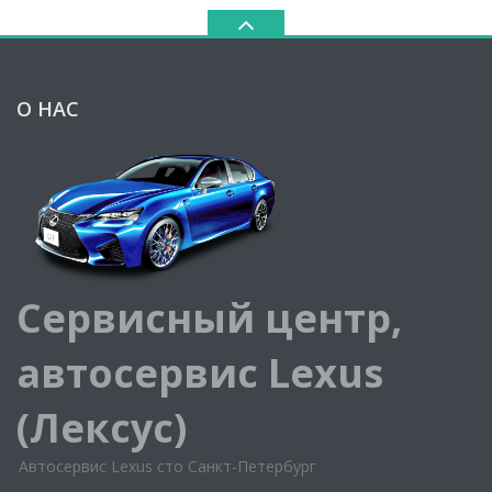
О НАС
Сервисный центр,
автосервис Lexus
(Лексус)
Автосервис Lexus сто Санкт-Петербург