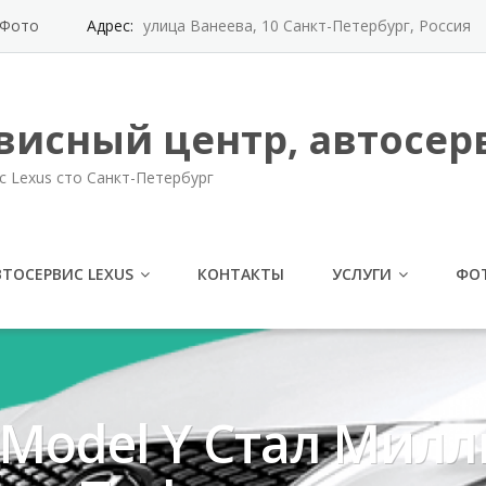
Фото
Адрес:
улица Ванеева, 10 Санкт-Петербург, Россия
висный центр, автосерв
с Lexus сто Санкт-Петербург
ВТОСЕРВИС LEXUS
КОНТАКТЫ
УСЛУГИ
ФО
 Model Y Стал Ми