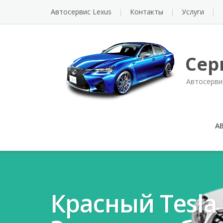
Автосервис Lexus
Контакты
Услуги
Сер
Автосерви
А
Красный Tesla