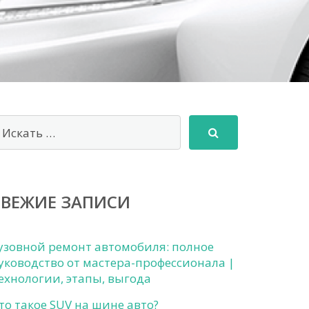
СВЕЖИЕ ЗАПИСИ
узовной ремонт автомобиля: полное
уководство от мастера-профессионала |
ехнологии, этапы, выгода
то такое SUV на шине авто?