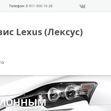
Телефон:
8-911-900-10-28
ис Lexus (Лексус)
ТО
ллионным