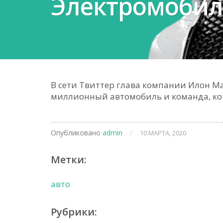
Электромобил
В сети Твиттер глава компании Илон М
миллионный автомобиль и команда, кот
Опубликовано
admin
/
10 МАРТА, 2020
Метки:
авто
Рубрики: