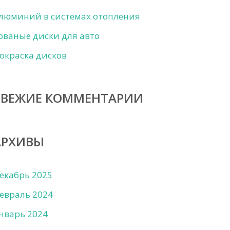
люминий в системах отопления
ованые диски для авто
окраска дисков
СВЕЖИЕ КОММЕНТАРИИ
АРХИВЫ
екабрь 2025
евраль 2024
нварь 2024