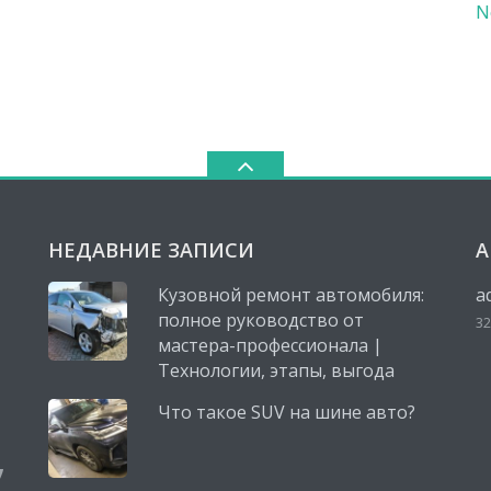
N
НЕДАВНИЕ ЗАПИСИ
А
Кузовной ремонт автомобиля:
a
полное руководство от
32
мастера-профессионала |
Технологии, этапы, выгода
Что такое SUV на шине авто?
,