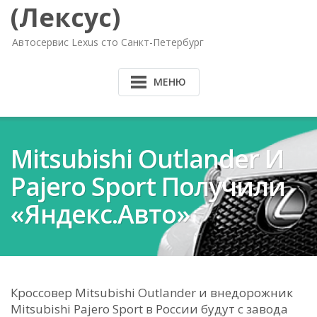
(Лексус)
Автосервис Lexus сто Санкт-Петербург
МЕНЮ
Mitsubishi Outlander И
Pajero Sport Получили
«Яндекс.Авто»
Кроссовер Mitsubishi Outlander и внедорожник
Mitsubishi Pajero Sport в России будут с завода