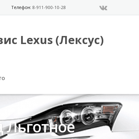
Телефон:
8-911-900-10-28
ис Lexus (Лексус)
ТО
 Льготное