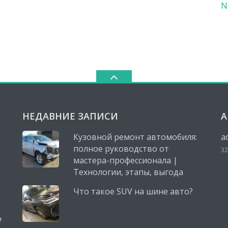
N
НЕДАВНИЕ ЗАПИСИ
А
Кузовной ремонт автомобиля:
a
полное руководство от
32
мастера-профессионала |
Технологии, этапы, выгода
Что такое SUV на шине авто?
,