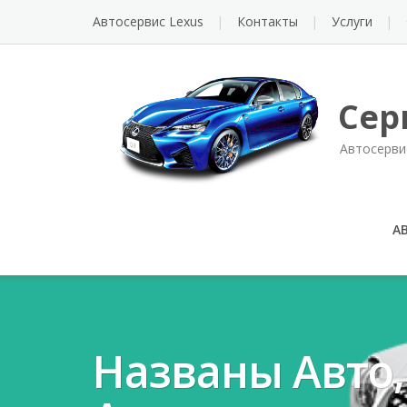
Автосервис Lexus
Контакты
Услуги
Сер
Автосерви
А
Названы Авто