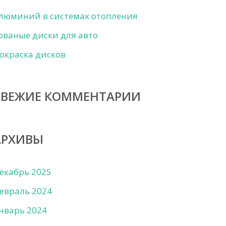
люминий в системах отопления
ованые диски для авто
окраска дисков
СВЕЖИЕ КОММЕНТАРИИ
АРХИВЫ
екабрь 2025
евраль 2024
нварь 2024