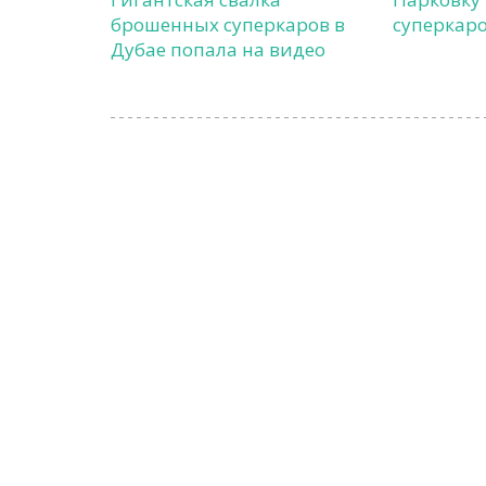
брошенных суперкаров в
суперкаро
Дубае попала на видео