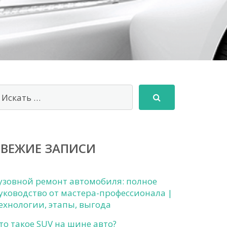
СВЕЖИЕ ЗАПИСИ
узовной ремонт автомобиля: полное
уководство от мастера-профессионала |
ехнологии, этапы, выгода
то такое SUV на шине авто?