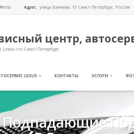
Фото
Адрес:
улица Ванеева, 10 Санкт-Петербург, Россия
висный центр, автосерв
с Lexus сто Санкт-Петербург
ВТОСЕРВИС LEXUS
КОНТАКТЫ
УСЛУГИ
ФО
, Подпадающие Под