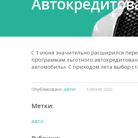
Автокредитов
С 1 июня значительно расширился пере
программам льготного автокредитова
автомобиль». С приходом лета выбор ст
Опубликовано
admin
/
5 ИЮНЯ, 2020
Метки:
авто