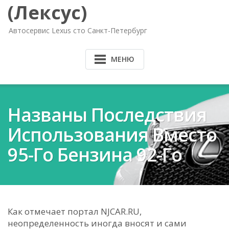
(Лексус)
Автосервис Lexus сто Санкт-Петербург
МЕНЮ
Названы Последствия
Использования Вместо
95-Го Бензина 92-Го
Как отмечает портал NJCAR.RU,
неопределенность иногда вносят и сами