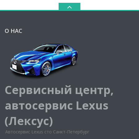
О НАС
Сервисный центр,
автосервис Lexus
(Лексус)
Автосервис Lexus сто Санкт-Петербург