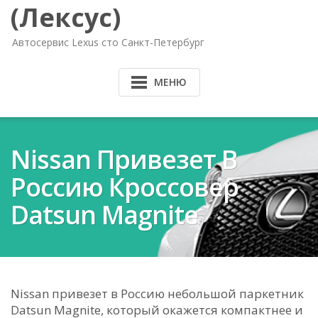
(Лексус)
Автосервис Lexus сто Санкт-Петербург
МЕНЮ
Nissan Привезет В
Россию Кроссовер
Datsun Magnite
Nissan привезет в Россию небольшой паркетник
Datsun Magnite, который окажется компактнее и