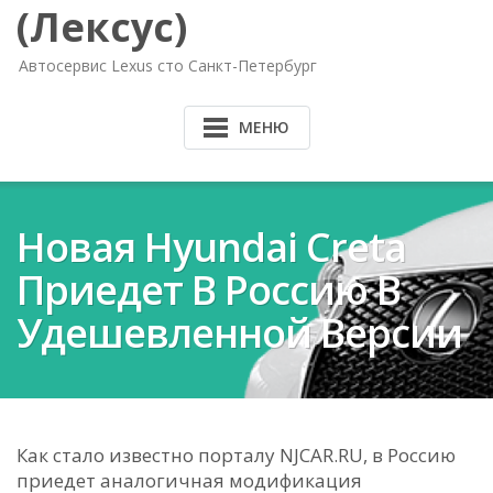
(Лексус)
Автосервис Lexus сто Санкт-Петербург
МЕНЮ
Новая Hyundai Creta
Приедет В Россию В
Удешевленной Версии
Как стало известно порталу NJCAR.RU, в Россию
приедет аналогичная модификация