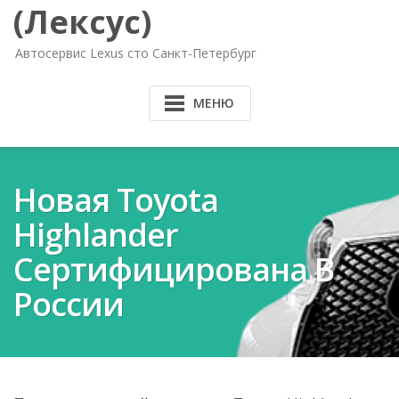
(Лексус)
Автосервис Lexus сто Санкт-Петербург
МЕНЮ
Новая Toyota
Highlander
Сертифицирована В
России