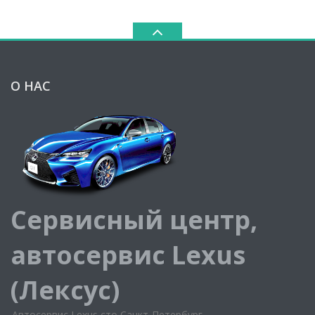
О НАС
Сервисный центр,
автосервис Lexus
(Лексус)
Автосервис Lexus сто Санкт-Петербург