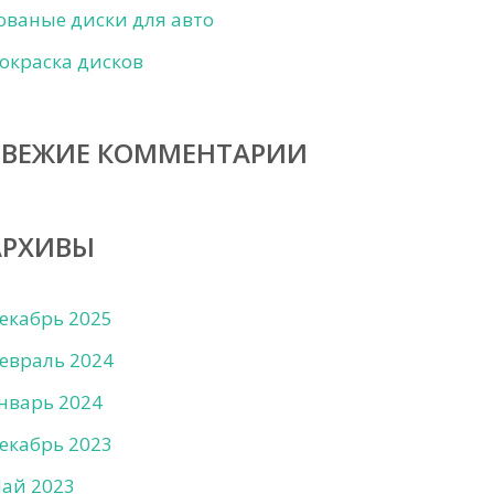
ованые диски для авто
окраска дисков
СВЕЖИЕ КОММЕНТАРИИ
АРХИВЫ
екабрь 2025
евраль 2024
нварь 2024
екабрь 2023
ай 2023