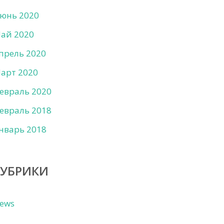
юнь 2020
ай 2020
прель 2020
арт 2020
евраль 2020
евраль 2018
нварь 2018
РУБРИКИ
ews