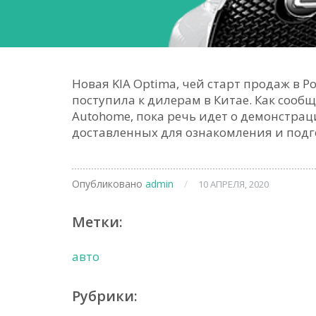
Новая KIA Optima, чей старт продаж в 
поступила к дилерам в Китае. Как сооб
Autohome, пока речь идет о демонстра
доставленных для ознакомления и подг
Опубликовано
admin
/
10 АПРЕЛЯ, 2020
Метки:
авто
Рубрики: