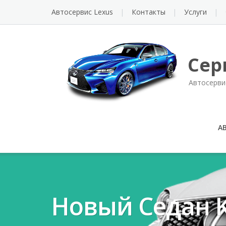
Автосервис Lexus
Контакты
Услуги
Сер
Автосерви
А
Новый Седан K