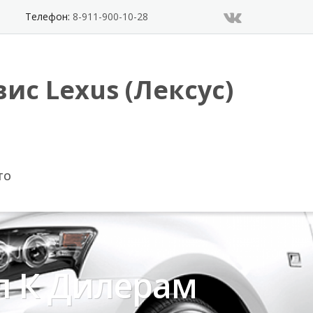
Телефон:
8-911-900-10-28
ис Lexus (Лексус)
ТО
л К Дилерам