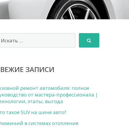
СВЕЖИЕ ЗАПИСИ
узовной ремонт автомобиля: полное
уководство от мастера-профессионала |
ехнологии, этапы, выгода
то такое SUV на шине авто?
люминий в системах отопления