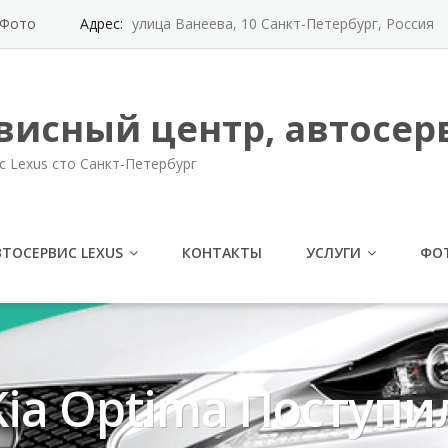
Фото
Адрес:
улица Ванеева, 10 Санкт-Петербург, Россия
висный центр, автосерв
с Lexus сто Санкт-Петербург
ВТОСЕРВИС LEXUS
КОНТАКТЫ
УСЛУГИ
ФО
ia Optima Поступи