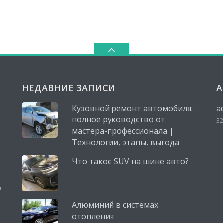
НЕДАВНИЕ ЗАПИСИ
А
Кузовной ремонт автомобиля:
a
полное руководство от
32
мастера-профессионала |
Технологии, этапы, выгода
Что такое SUV на шине авто?
,
Алюминий в системах
отопления