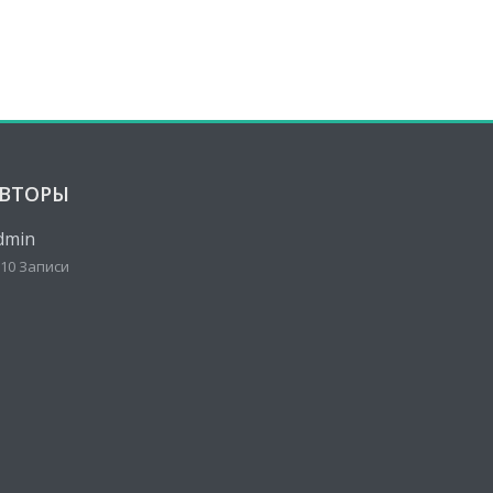
ВТОРЫ
dmin
10 Записи