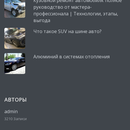
Кузовной ремонт автомобиля: полное
руководство от мастера-
профессионала | Технологии, этапы,
выгода
Что такое SUV на шине авто?
Алюминий в системах отопления
АВТОРЫ
admin
3210 Записи