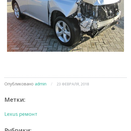
Опубликовано
admin
/
23 ФЕВРАЛЯ, 2018
Метки:
Lexus ремонт
Рубрики: