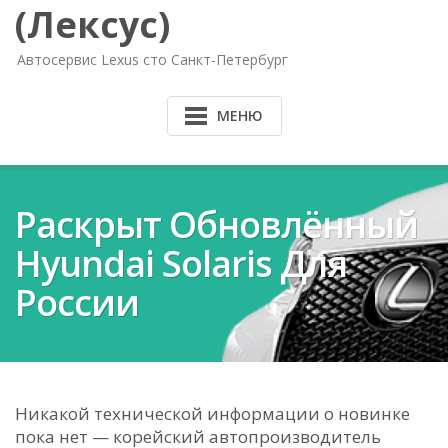
(Лексус)
Автосервис Lexus сто Санкт-Петербург
МЕНЮ
Раскрыт Обновлённый
Hyundai Solaris Для
России
Никакой технической информации о новинке
пока нет — корейский автопроизводитель