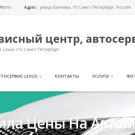
Фото
Адрес:
улица Ванеева, 10 Санкт-Петербург, Россия
висный центр, автосерв
с Lexus сто Санкт-Петербург
ВТОСЕРВИС LEXUS
КОНТАКТЫ
УСЛУГИ
ФО
сила Цены На Авто