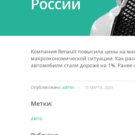
России
Компания Renault повысила цены на ма
макроэкономической ситуации. Как расс
автомобили стали дороже на 1%. Ранее
Опубликовано
admin
/
15 МАРТА, 2020
Метки:
авто