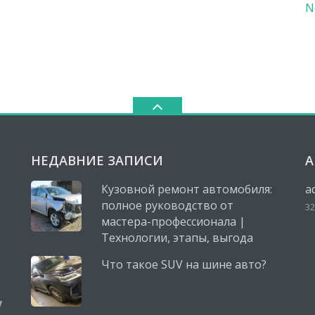
N
НЕДАВНИЕ ЗАПИСИ
А
Кузовной ремонт автомобиля:
a
полное руководство от
32
мастера-профессионала |
Технологии, этапы, выгода
Что такое SUV на шине авто?
,