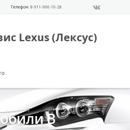
Телефон:
8-911-900-10-28
ис Lexus (Лексус)
ТО
мобили В