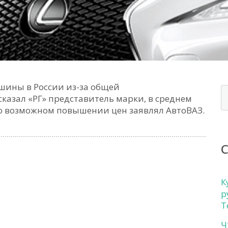
шины в России из-за общей
казал «РГ» представитель марки, в среднем
 о возможном повышении цен заявлял АвтоВАЗ.
К
р
Т
Ч