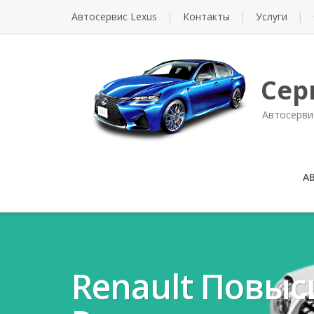
Автосервис Lexus
Контакты
Услуги
Сер
Автосерви
А
Renault Повы