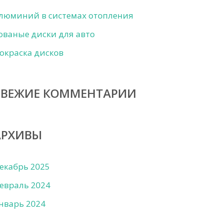
люминий в системах отопления
ованые диски для авто
окраска дисков
СВЕЖИЕ КОММЕНТАРИИ
АРХИВЫ
екабрь 2025
евраль 2024
нварь 2024