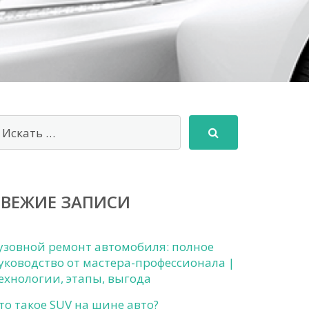
СВЕЖИЕ ЗАПИСИ
узовной ремонт автомобиля: полное
уководство от мастера-профессионала |
ехнологии, этапы, выгода
то такое SUV на шине авто?