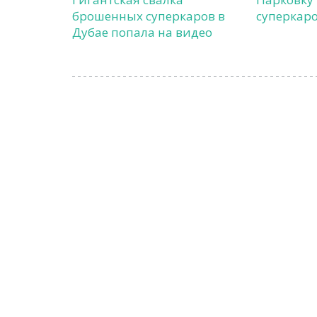
брошенных суперкаров в
суперкаро
Дубае попала на видео