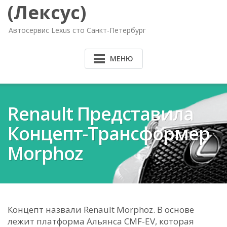
(Лексус)
Автосервис Lexus сто Санкт-Петербург
МЕНЮ
Renault Представила
Концепт-Трансформер
Morphoz
Концепт назвали Renault Morphoz. В основе
лежит платформа Альянса CMF-EV, которая