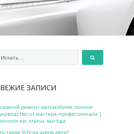
СВЕЖИЕ ЗАПИСИ
узовной ремонт автомобиля: полное
уководство от мастера-профессионала |
ехнологии, этапы, выгода
то такое SUV на шине авто?