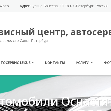
Фото
Адрес:
улица Ванеева, 10 Санкт-Петербург, Россия
висный центр, автосерв
с Lexus сто Санкт-Петербург
ВТОСЕРВИС LEXUS
КОНТАКТЫ
УСЛУГИ
ФО
втомобили Оснастя