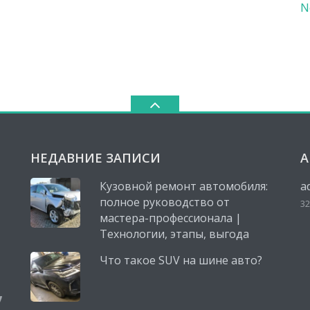
N
НЕДАВНИЕ ЗАПИСИ
А
Кузовной ремонт автомобиля:
a
полное руководство от
32
мастера-профессионала |
Технологии, этапы, выгода
Что такое SUV на шине авто?
,