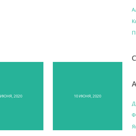
А
К
П
 ИЮНЯ, 2020
10 ИЮНЯ, 2020
Д
Ф
Я