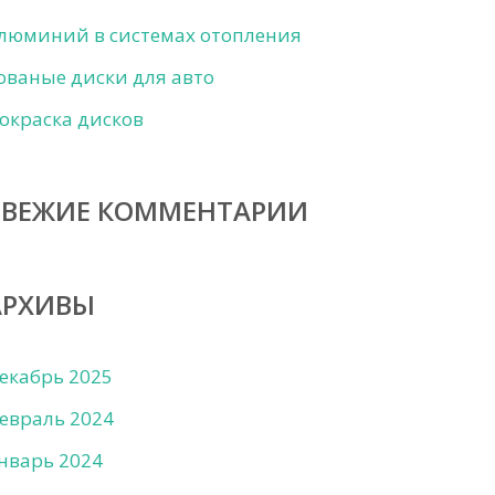
люминий в системах отопления
ованые диски для авто
окраска дисков
СВЕЖИЕ КОММЕНТАРИИ
АРХИВЫ
екабрь 2025
евраль 2024
нварь 2024