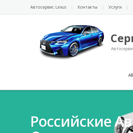
Автосервис Lexus
Контакты
Услуги
Сер
Автосерви
А
Российские А