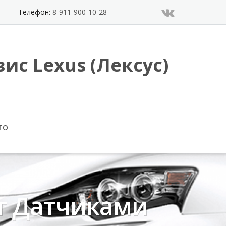
Телефон:
8-911-900-10-28
ис Lexus (Лексус)
ТО
т Датчиками