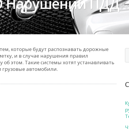
О Нарушении ПДД
тем, которые будут распознавать дорожные
метку, и в случае нарушения правил
у об этом. Такие системы хотят устанавливать
и грузовые автомобили.
К
р
Т
Ч