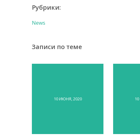
Рубрики:
News
Записи по теме
10 ИЮНЯ, 2020
10