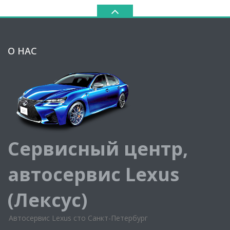
О НАС
Сервисный центр,
автосервис Lexus
(Лексус)
Автосервис Lexus сто Санкт-Петербург