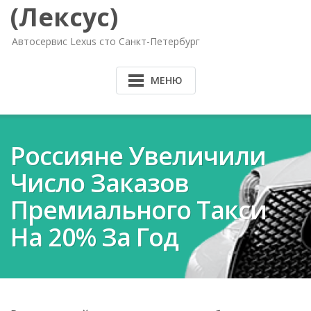
(Лексус)
Автосервис Lexus сто Санкт-Петербург
МЕНЮ
Россияне Увеличили
Число Заказов
Премиального Такси
На 20% За Год