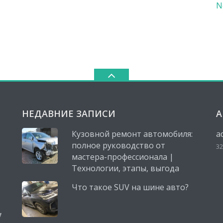
N
НЕДАВНИЕ ЗАПИСИ
А
Кузовной ремонт автомобиля:
a
полное руководство от
32
мастера-профессионала |
Технологии, этапы, выгода
Что такое SUV на шине авто?
,