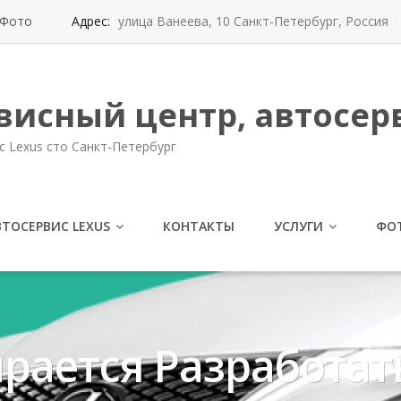
Фото
Адрес:
улица Ванеева, 10 Санкт-Петербург, Россия
висный центр, автосерв
с Lexus сто Санкт-Петербург
ВТОСЕРВИС LEXUS
КОНТАКТЫ
УСЛУГИ
ФО
рается Разработат