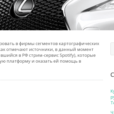
ровать в фирмы сегментов картографических
как отмечают источники, в данный момент
вшийся в РФ стрим-сервис Spotify), которые
ую платформу и оказать ей помощь в
К
р
Т
Ч