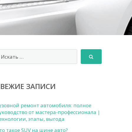
СВЕЖИЕ ЗАПИСИ
узовной ремонт автомобиля: полное
уководство от мастера-профессионала |
ехнологии, этапы, выгода
то такое SUV на шине авто?