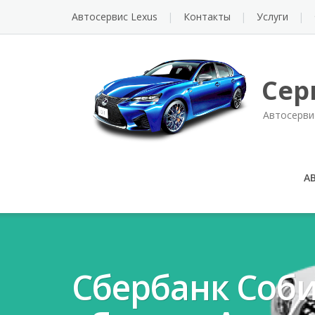
Автосервис Lexus
Контакты
Услуги
Сер
Автосерви
А
Сбербанк Соби