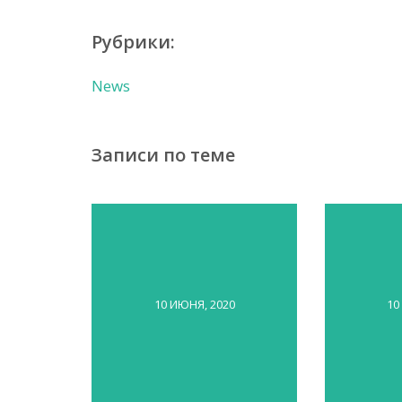
Рубрики:
News
Записи по теме
10 ИЮНЯ, 2020
10