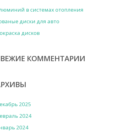
люминий в системах отопления
ованые диски для авто
окраска дисков
СВЕЖИЕ КОММЕНТАРИИ
АРХИВЫ
екабрь 2025
евраль 2024
нварь 2024