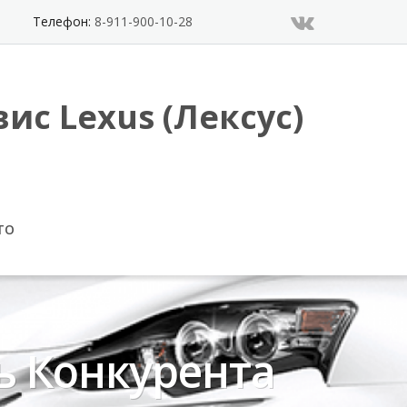
Телефон:
8-911-900-10-28
ис Lexus (Лексус)
ТО
ь Конкурента