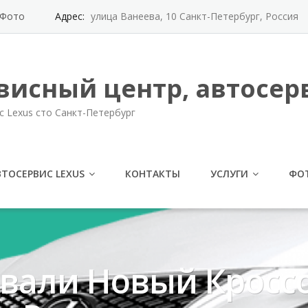
Фото
Адрес:
улица Ванеева, 10 Санкт-Петербург, Россия
висный центр, автосерв
с Lexus сто Санкт-Петербург
ВТОСЕРВИС LEXUS
КОНТАКТЫ
УСЛУГИ
ФО
вали Новый Кросс