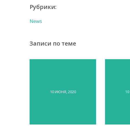
Рубрики:
News
Записи по теме
10 ИЮНЯ, 2020
10