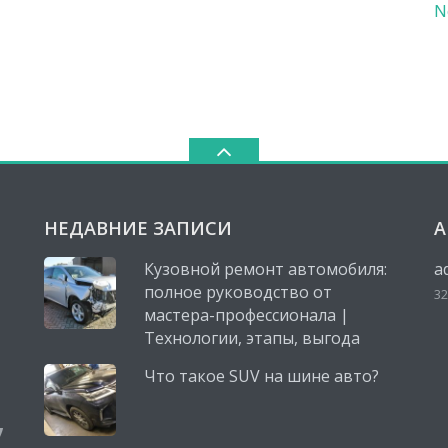
N
НЕДАВНИЕ ЗАПИСИ
А
Кузовной ремонт автомобиля:
a
полное руководство от
32
мастера-профессионала |
Технологии, этапы, выгода
Что такое SUV на шине авто?
,