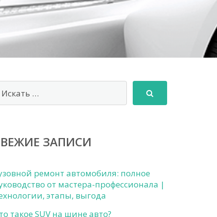
СВЕЖИЕ ЗАПИСИ
узовной ремонт автомобиля: полное
уководство от мастера-профессионала |
ехнологии, этапы, выгода
то такое SUV на шине авто?