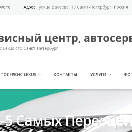
Фото
Адрес:
улица Ванеева, 10 Санкт-Петербург, Россия
висный центр, автосерв
с Lexus сто Санкт-Петербург
ВТОСЕРВИС LEXUS
КОНТАКТЫ
УСЛУГИ
ФО
п-5 Самых Переоце