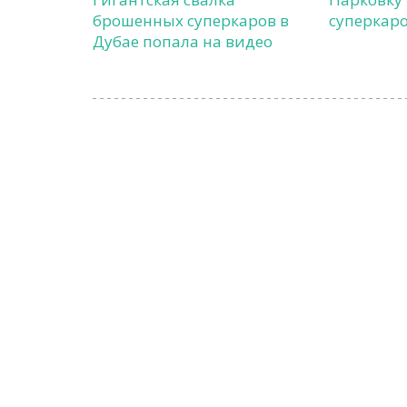
брошенных суперкаров в
суперкаро
Дубае попала на видео