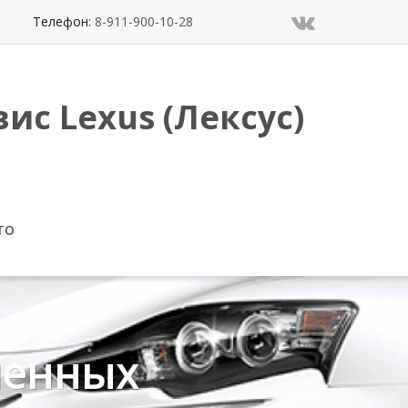
Телефон:
8-911-900-10-28
ис Lexus (Лексус)
ТО
ненных