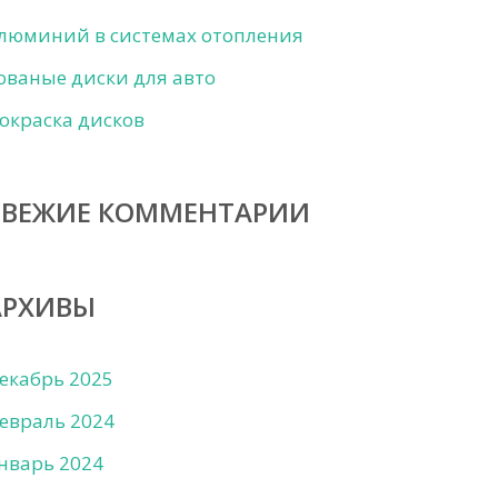
люминий в системах отопления
ованые диски для авто
окраска дисков
СВЕЖИЕ КОММЕНТАРИИ
АРХИВЫ
екабрь 2025
евраль 2024
нварь 2024