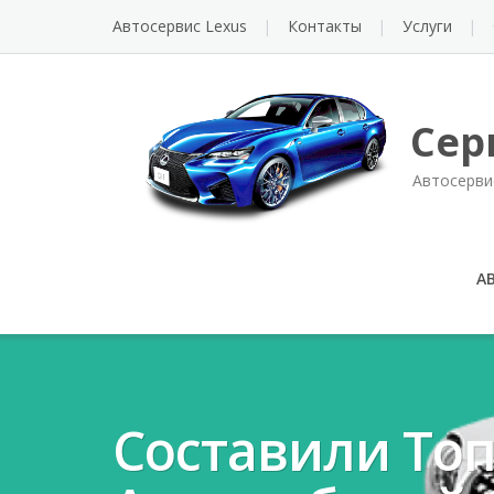
Автосервис Lexus
Контакты
Услуги
Сер
Автосерви
А
Составили То