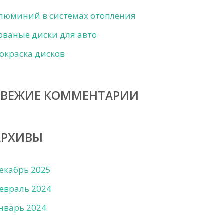
люминий в системах отопления
ованые диски для авто
окраска дисков
СВЕЖИЕ КОММЕНТАРИИ
АРХИВЫ
екабрь 2025
евраль 2024
нварь 2024