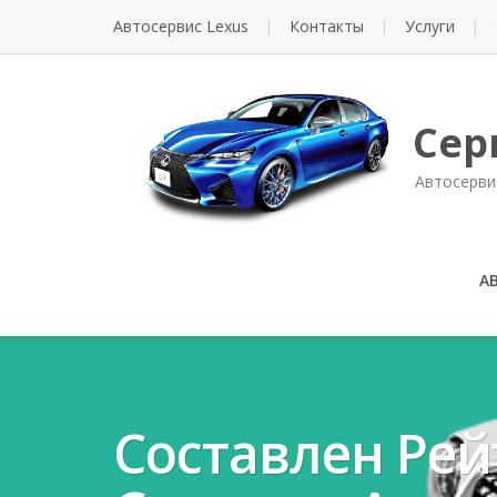
Автосервис Lexus
Контакты
Услуги
Сер
Автосерви
А
Составлен Ре