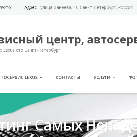
Фото
Адрес:
улица Ванеева, 10 Санкт-Петербург, Россия
висный центр, автосерв
с Lexus сто Санкт-Петербург
ВТОСЕРВИС LEXUS
КОНТАКТЫ
УСЛУГИ
ФО
йтинг Самых Нена