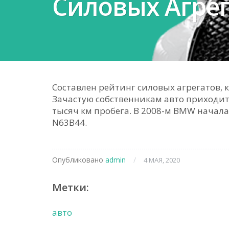
Силовых Агре
Составлен рейтинг силовых агрегатов
Зачастую собственникам авто приходит
тысяч км пробега. В 2008-м BMW начал
N63B44.
Опубликовано
admin
/
4 МАЯ, 2020
Метки:
авто