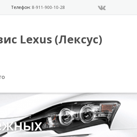
Телефон:
8-911-900-10-28
ис Lexus (Лексус)
ТО
дежных