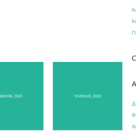
А
К
П
 ИЮНЯ, 2020
10 ИЮНЯ, 2020
Д
Ф
Я