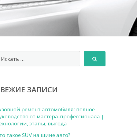
СВЕЖИЕ ЗАПИСИ
узовной ремонт автомобиля: полное
уководство от мастера-профессионала |
ехнологии, этапы, выгода
то такое SUV на шине авто?