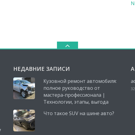
N
НЕДАВНИЕ ЗАПИСИ
А
Кузовной ремонт автомобиля:
a
полное руководство от
32
мастера-профессионала |
Технологии, этапы, выгода
Что такое SUV на шине авто?
,