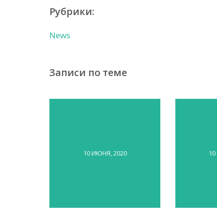
Рубрики:
News
Записи по теме
10 ИЮНЯ, 2020
10