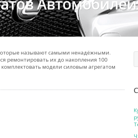
гатов Автомобилей
, которые называют самыми ненадёжными.
ся ремонтировать их до накопления 100
а комплектовать модели силовым агрегатом
К
р
Т
Ч