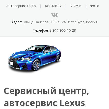
Автосервис Lexus
Контакты
Услуги
Фото
Адрес:
улица Ванеева, 10 Санкт-Петербург, Россия
Телефон:
8-911-900-10-28
Сервисный центр,
автосервис Lexus