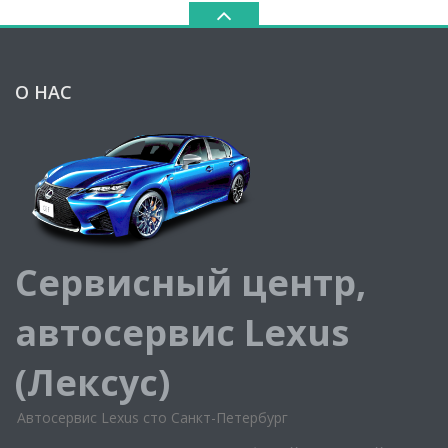
О НАС
Сервисный центр,
автосервис Lexus
(Лексус)
Автосервис Lexus сто Санкт-Петербург