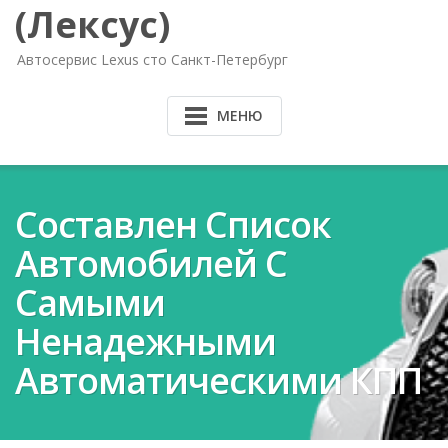
(Лексус)
Автосервис Lexus сто Санкт-Петербург
МЕНЮ
Составлен Список
Автомобилей С
Самыми
Ненадежными
Автоматическими КПП