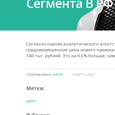
Сегмента В РФ
Согласно оценке аналитического агентс
средневзвешенная цена нового премиал
346 тыс. рублей. Это на 6,5% больше, че
Опубликовано
admin
/
9 МАРТА, 2020
Метки:
авто