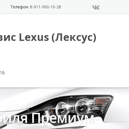
Телефон:
8-911-900-10-28
ис Lexus (Лексус)
ТО
биля Премиум-