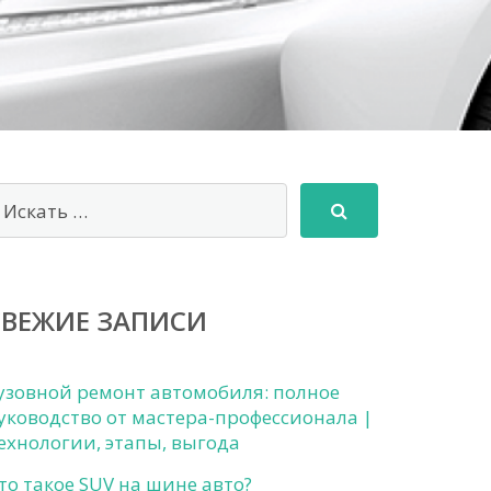
СВЕЖИЕ ЗАПИСИ
узовной ремонт автомобиля: полное
уководство от мастера-профессионала |
ехнологии, этапы, выгода
то такое SUV на шине авто?