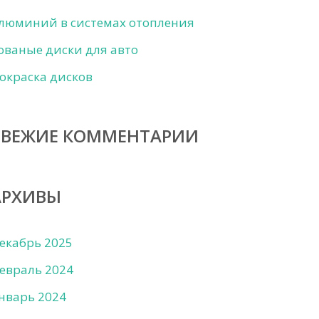
люминий в системах отопления
ованые диски для авто
окраска дисков
СВЕЖИЕ КОММЕНТАРИИ
АРХИВЫ
екабрь 2025
евраль 2024
нварь 2024