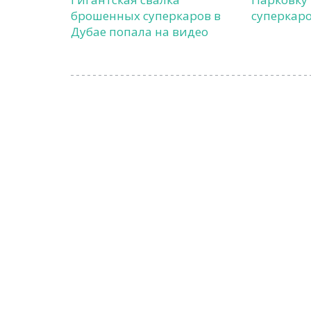
брошенных суперкаров в
суперкаро
Дубае попала на видео