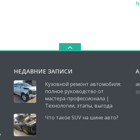
N
НЕДАВНИЕ ЗАПИСИ
А
Кузовной ремонт автомобиля:
a
полное руководство от
32
мастера-профессионала |
Технологии, этапы, выгода
Что такое SUV на шине авто?
,