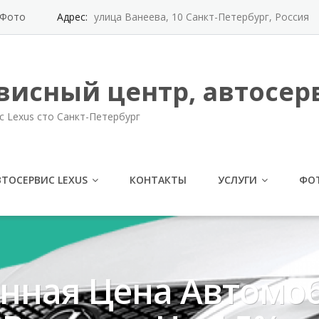
Фото
Адрес:
улица Ванеева, 10 Санкт-Петербург, Россия
висный центр, автосерв
с Lexus сто Санкт-Петербург
ВТОСЕРВИС LEXUS
КОНТАКТЫ
УСЛУГИ
ФО
нная Цена Автомо