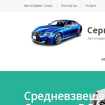
Автосервис Lexus
Контакты
Услуги
Сер
Автосерви
А
Средневзвеше