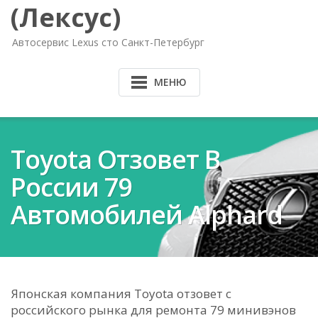
(Лексус)
Автосервис Lexus сто Санкт-Петербург
МЕНЮ
Toyota Отзовет В
России 79
Автомобилей Alphard
Японская компания Toyota отзовет с
российского рынка для ремонта 79 минивэнов