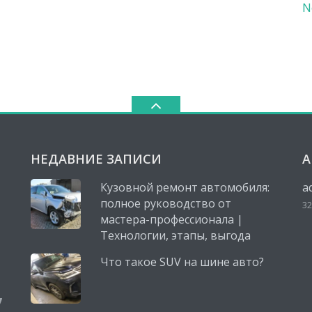
N
НЕДАВНИЕ ЗАПИСИ
А
Кузовной ремонт автомобиля:
a
полное руководство от
32
мастера-профессионала |
Технологии, этапы, выгода
Что такое SUV на шине авто?
,