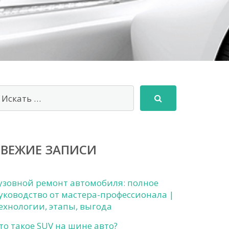
СВЕЖИЕ ЗАПИСИ
узовной ремонт автомобиля: полное
уководство от мастера-профессионала |
ехнологии, этапы, выгода
то такое SUV на шине авто?