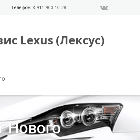
Телефон:
8-911-900-10-28
ис Lexus (Лексус)
ТО
r Нового