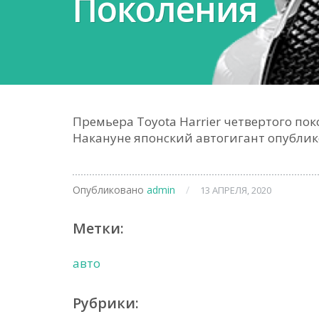
Поколения
Премьера Toyota Harrier четвертого по
Накануне японский автогигант опубли
Опубликовано
admin
/
13 АПРЕЛЯ, 2020
Метки:
авто
Рубрики: