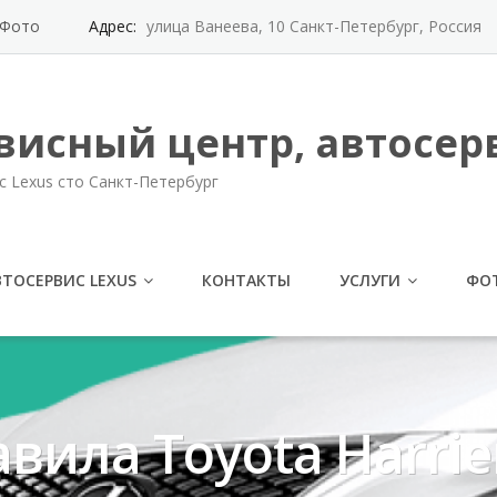
Фото
Адрес:
улица Ванеева, 10 Санкт-Петербург, Россия
висный центр, автосерв
с Lexus сто Санкт-Петербург
ВТОСЕРВИС LEXUS
КОНТАКТЫ
УСЛУГИ
ФО
вила Toyota Harrie