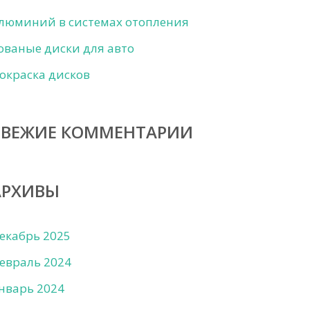
люминий в системах отопления
ованые диски для авто
окраска дисков
СВЕЖИЕ КОММЕНТАРИИ
АРХИВЫ
екабрь 2025
евраль 2024
нварь 2024