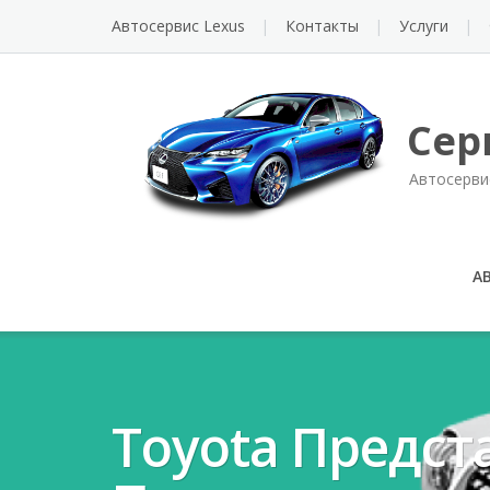
Автосервис Lexus
Контакты
Услуги
Сер
Автосерви
А
Toyota Предста