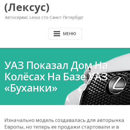
(Лексус)
Автосервис Lexus сто Санкт-Петербург
МЕНЮ
УАЗ Показал Дом На
Колёсах На Базе УАЗ
«Буханки»
Изначально модель создавалась для авторынка
Европы, но теперь ее продажи стартовали и в