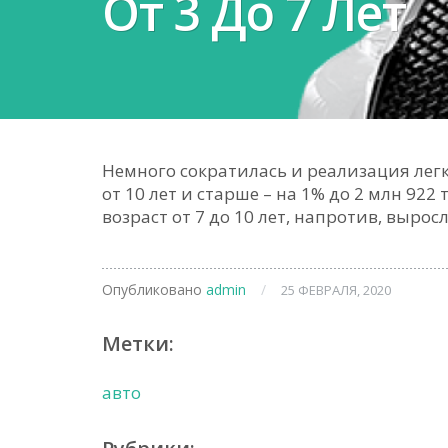
От 3 До 7 Лет
Немного сократилась и реализация лег
от 10 лет и старше – на 1% до 2 млн 92
возраст от 7 до 10 лет, напротив, выро
Опубликовано
admin
/
25 ФЕВРАЛЯ, 2020
Метки:
авто