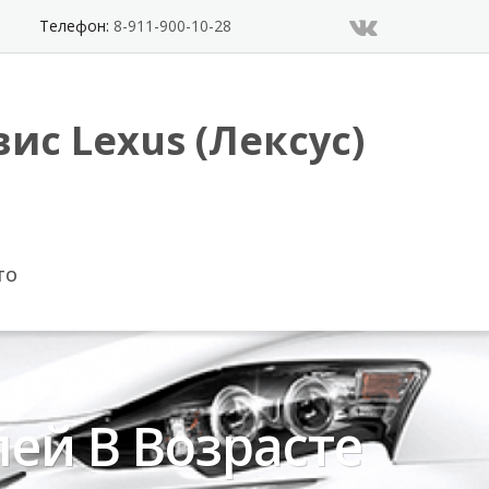
Телефон:
8-911-900-10-28
ис Lexus (Лексус)
ТО
ей В Возрасте