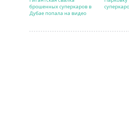
брошенных суперкаров в
суперкаро
Дубае попала на видео