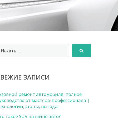
СВЕЖИЕ ЗАПИСИ
узовной ремонт автомобиля: полное
уководство от мастера-профессионала |
ехнологии, этапы, выгода
то такое SUV на шине авто?