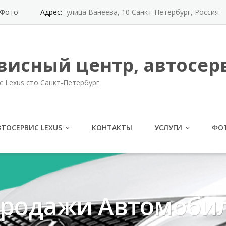
Фото
Адрес:
улица Ванеева, 10 Санкт-Петербург, Россия
висный центр, автосерв
с Lexus сто Санкт-Петербург
ВТОСЕРВИС LEXUS
КОНТАКТЫ
УСЛУГИ
ФО
Продажи Автомобил