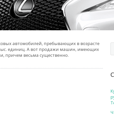
ковых автомобилей, пребывающих в возрасте
2 тыс. единиц. А вот продажи машин, имеющих
сли, причем весьма существенно.
К
р
Т
Ч