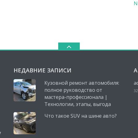
N
НЕДАВНИЕ ЗАПИСИ
А
Кузовной ремонт автомобиля:
a
полное руководство от
32
мастера-профессионала |
Технологии, этапы, выгода
Что такое SUV на шине авто?
,