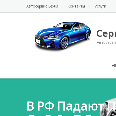
Автосервис Lexus
Контакты
Услуги
Сер
Автосерви
А
В РФ Падают 