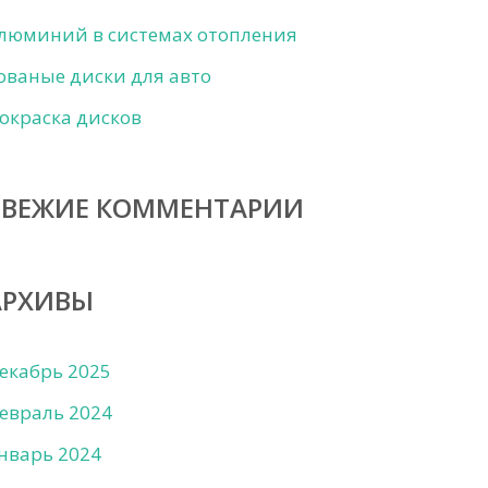
люминий в системах отопления
ованые диски для авто
окраска дисков
СВЕЖИЕ КОММЕНТАРИИ
АРХИВЫ
екабрь 2025
евраль 2024
нварь 2024