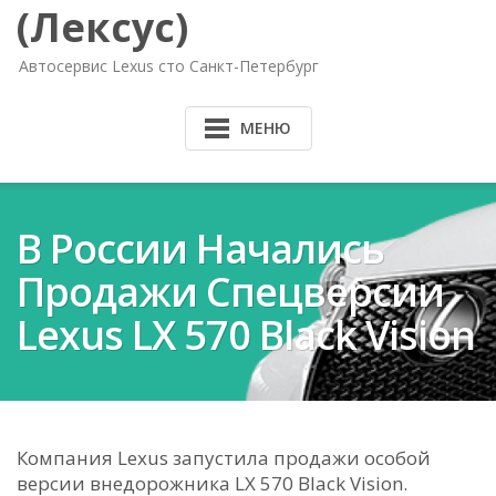
(Лексус)
Автосервис Lexus сто Санкт-Петербург
МЕНЮ
В России Начались
Продажи Спецверсии
Lexus LX 570 Black Vision
Компания Lexus запустила продажи особой
версии внедорожника LX 570 Black Vision.