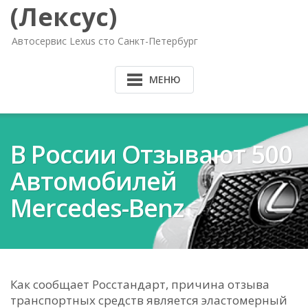
(Лексус)
Автосервис Lexus сто Санкт-Петербург
МЕНЮ
В России Отзывают 500
Автомобилей
Mercedes-Benz
Как сообщает Росстандарт, причина отзыва
транспортных средств является эластомерный