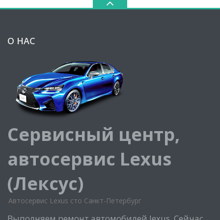
О НАС
Сервисный центр,
автосервис Lexus
(Лексус)
Автосервис Lexus сто Санкт-Петербург
Выполняем ремонт автомобилей lexus. Сейчас