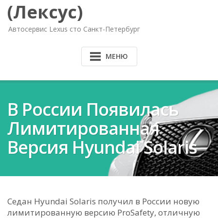
(Лексус)
Автосервис Lexus сто Санкт-Петербург
МЕНЮ
В России Появилась
Лимитированная
Версия Hyundai Solaris
Седан Hyundai Solaris получил в России новую
лимитированную версию ProSafety, отличную