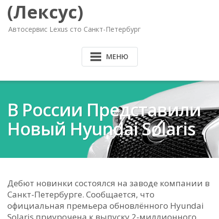
(Лексус)
Автосервис Lexus сто Санкт-Петербург
МЕНЮ
В России Представили
Новый Hyundai Solaris
Дебют новинки состоялся на заводе компании в
Санкт-Петербурге. Сообщается, что
официальная премьера обновлённого Hyundai
Solaris приурочена к выпуску 2-миллионного