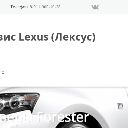
Телефон:
8-911-900-10-28
ис Lexus (Лексус)
ТО
веры Forester