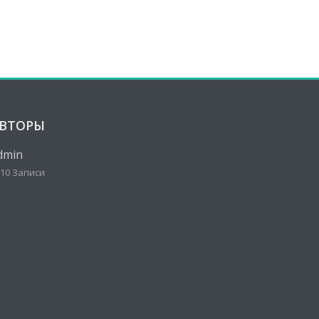
ВТОРЫ
dmin
10 Записи