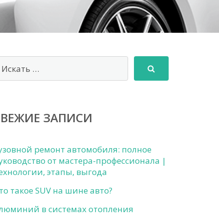
СВЕЖИЕ ЗАПИСИ
узовной ремонт автомобиля: полное
уководство от мастера-профессионала |
ехнологии, этапы, выгода
то такое SUV на шине авто?
люминий в системах отопления