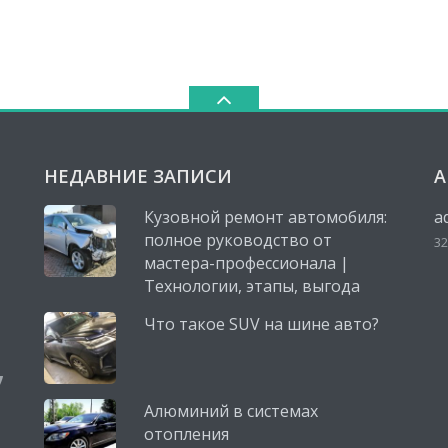
НЕДАВНИЕ ЗАПИСИ
А
Кузовной ремонт автомобиля:
a
полное руководство от
32
мастера-профессионала |
Технологии, этапы, выгода
Что такое SUV на шине авто?
,
Алюминий в системах
отопления