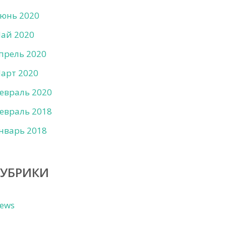
юнь 2020
ай 2020
прель 2020
арт 2020
евраль 2020
евраль 2018
нварь 2018
РУБРИКИ
ews