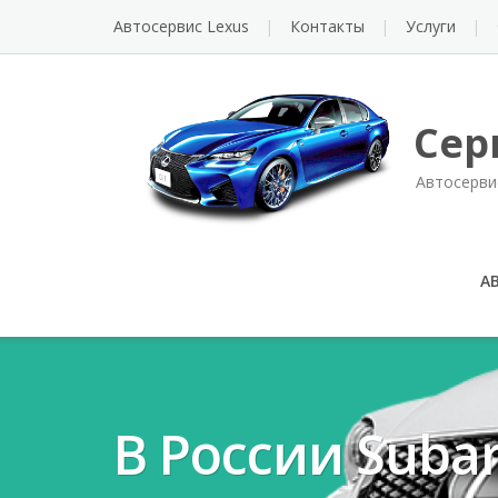
Автосервис Lexus
Контакты
Услуги
Сер
Автосерви
А
В России Suba