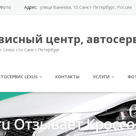
Фото
Адрес:
улица Ванеева, 10 Санкт-Петербург, Россия
висный центр, автосерв
с Lexus сто Санкт-Петербург
ВТОСЕРВИС LEXUS
КОНТАКТЫ
УСЛУГИ
ФО
ru Отзывает Кроссо