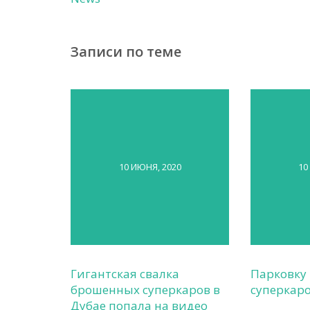
Записи по теме
10 ИЮНЯ, 2020
10
Гигантская свалка
Парковку
брошенных суперкаров в
суперкаро
Дубае попала на видео