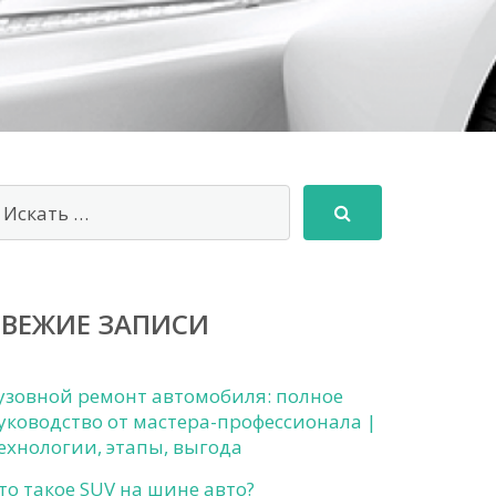
СВЕЖИЕ ЗАПИСИ
узовной ремонт автомобиля: полное
уководство от мастера-профессионала |
ехнологии, этапы, выгода
то такое SUV на шине авто?