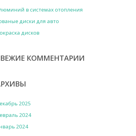
люминий в системах отопления
ованые диски для авто
окраска дисков
СВЕЖИЕ КОММЕНТАРИИ
АРХИВЫ
екабрь 2025
евраль 2024
нварь 2024