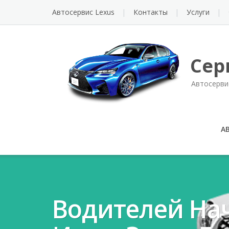
Автосервис Lexus
Контакты
Услуги
Сер
Автосерви
А
Водителей Нач