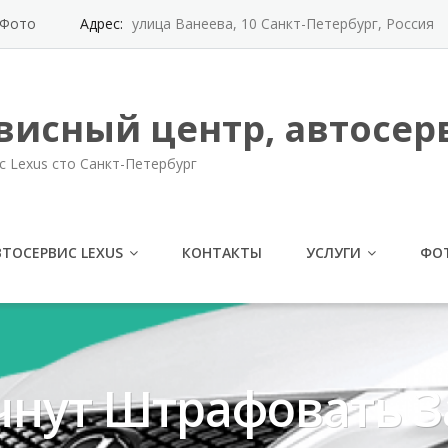
Фото
Адрес:
улица Ванеева, 10 Санкт-Петербург, Россия
висный центр, автосерв
с Lexus сто Санкт-Петербург
ВТОСЕРВИС LEXUS
КОНТАКТЫ
УСЛУГИ
ФО
нут Штрафовать З