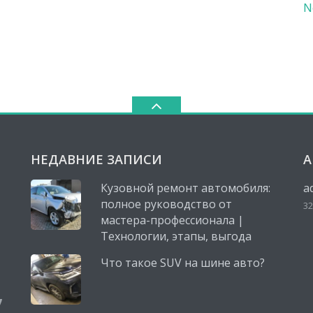
N
НЕДАВНИЕ ЗАПИСИ
А
Кузовной ремонт автомобиля:
a
полное руководство от
32
мастера-профессионала |
Технологии, этапы, выгода
Что такое SUV на шине авто?
,