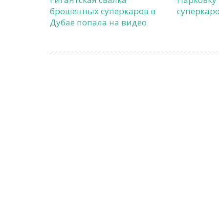
брошенных суперкаров в
суперкаро
Дубае попала на видео