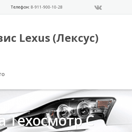
Телефон:
8-911-900-10-28
ис Lexus (Лексус)
ТО
а Техосмотр С