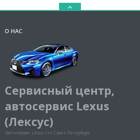
О НАС
Сервисный центр,
автосервис Lexus
(Лексус)
Автосервис Lexus сто Санкт-Петербург