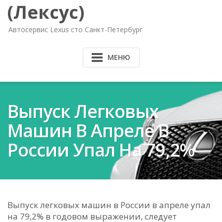
(Лексус)
Автосервис Lexus сто Санкт-Петербург
МЕНЮ
Выпуск Легковых
Машин В Апреле В
России Упал На 79,2%
Выпуск легковых машин в России в апреле упал
на 79,2% в годовом выражении, следует