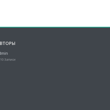
ВТОРЫ
dmin
10 Записи