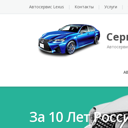
Автосервис Lexus
Контакты
Услуги
Сер
Автосерви
А
За 10 Лет Рос