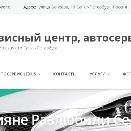
Фото
Адрес:
улица Ванеева, 10 Санкт-Петербург, Россия
висный центр, автосерв
с Lexus сто Санкт-Петербург
ВТОСЕРВИС LEXUS
КОНТАКТЫ
УСЛУГИ
ФО
сияне Разлюбили С