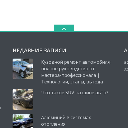
НЕДАВНИЕ ЗАПИСИ
А
Кузовной ремонт автомобиля:
a
полное руководство от
32
мастера-профессионала |
Технологии, этапы, выгода
Что такое SUV на шине авто?
,
Алюминий в системах
отопления