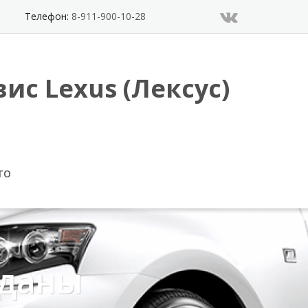
Телефон:
8-911-900-10-28
ис Lexus (Лексус)
ТО
еданы