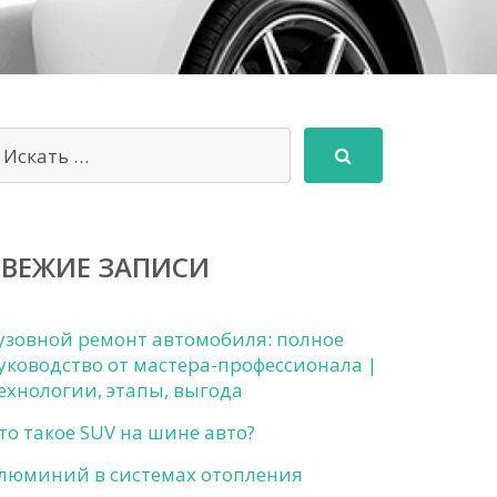
СВЕЖИЕ ЗАПИСИ
узовной ремонт автомобиля: полное
уководство от мастера-профессионала |
ехнологии, этапы, выгода
то такое SUV на шине авто?
люминий в системах отопления