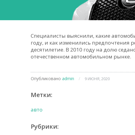
Специалисты выяснили, какие автомоб
году, и как изменились предпочтения р
десятилетие. В 2010 году на долю седан
отечественном автомобильном рынке.
Опубликовано
admin
/
9 ИЮНЯ, 2020
Метки:
авто
Рубрики: