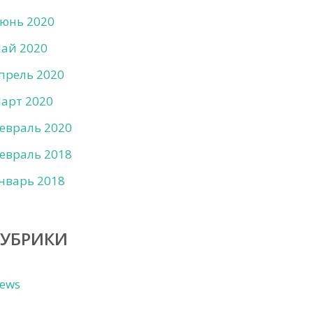
юнь 2020
ай 2020
прель 2020
арт 2020
евраль 2020
евраль 2018
нварь 2018
РУБРИКИ
ews