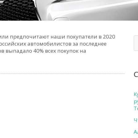
или предпочитают наши покупатели в 2020
оссийских автомобилистов за последнее
ов выпадало 40% всех покупок на
К
р
Т
Ч
А